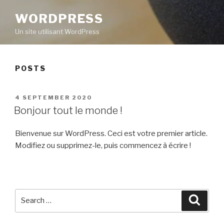
WORDPRESS
Un site utilisant WordPress
POSTS
POSTED
4 SEPTEMBER 2020
ON
Bonjour tout le monde !
Bienvenue sur WordPress. Ceci est votre premier article.
Modifiez ou supprimez-le, puis commencez à écrire !
Search
Searc
for: