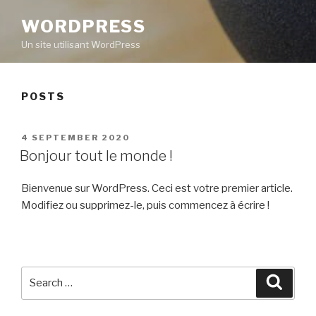
WORDPRESS
Un site utilisant WordPress
POSTS
POSTED
4 SEPTEMBER 2020
ON
Bonjour tout le monde !
Bienvenue sur WordPress. Ceci est votre premier article.
Modifiez ou supprimez-le, puis commencez à écrire !
Search
Searc
for: