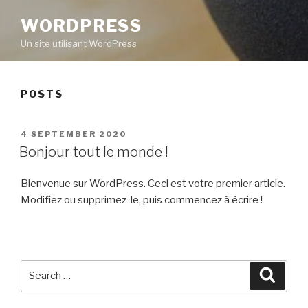
WORDPRESS
Un site utilisant WordPress
POSTS
POSTED
4 SEPTEMBER 2020
ON
Bonjour tout le monde !
Bienvenue sur WordPress. Ceci est votre premier article.
Modifiez ou supprimez-le, puis commencez à écrire !
Search
Searc
for: