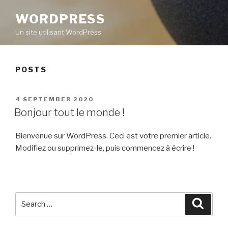
WORDPRESS
Un site utilisant WordPress
POSTS
POSTED
4 SEPTEMBER 2020
ON
Bonjour tout le monde !
Bienvenue sur WordPress. Ceci est votre premier article.
Modifiez ou supprimez-le, puis commencez à écrire !
Search
Searc
for: