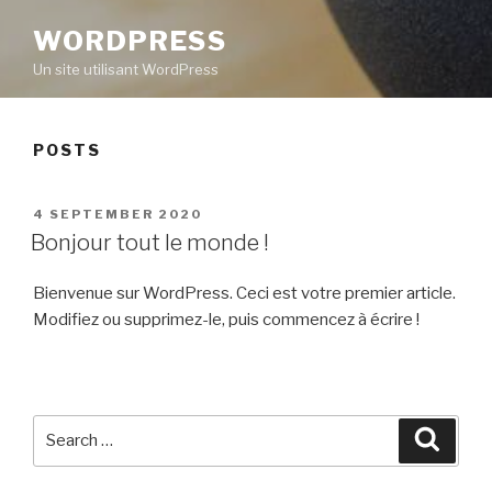
WORDPRESS
Un site utilisant WordPress
POSTS
POSTED
4 SEPTEMBER 2020
ON
Bonjour tout le monde !
Bienvenue sur WordPress. Ceci est votre premier article.
Modifiez ou supprimez-le, puis commencez à écrire !
Search
Searc
for: