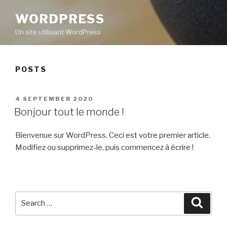
WORDPRESS
Un site utilisant WordPress
POSTS
POSTED
4 SEPTEMBER 2020
ON
Bonjour tout le monde !
Bienvenue sur WordPress. Ceci est votre premier article.
Modifiez ou supprimez-le, puis commencez à écrire !
Search
Searc
for: