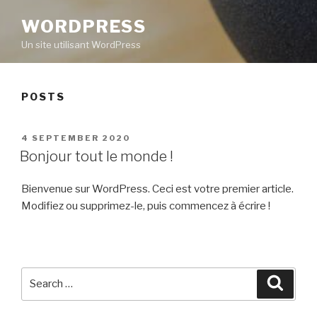
WORDPRESS
Un site utilisant WordPress
POSTS
POSTED
4 SEPTEMBER 2020
ON
Bonjour tout le monde !
Bienvenue sur WordPress. Ceci est votre premier article.
Modifiez ou supprimez-le, puis commencez à écrire !
Search
Searc
for: