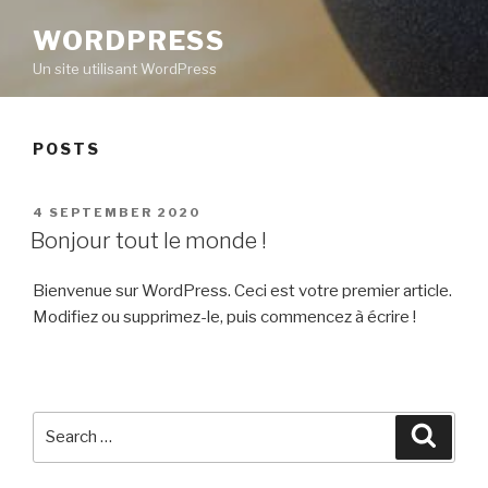
WORDPRESS
Un site utilisant WordPress
POSTS
POSTED
4 SEPTEMBER 2020
ON
Bonjour tout le monde !
Bienvenue sur WordPress. Ceci est votre premier article.
Modifiez ou supprimez-le, puis commencez à écrire !
Search
Searc
for: