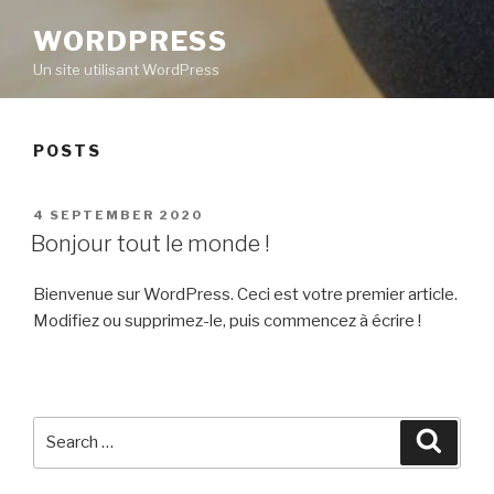
WORDPRESS
Un site utilisant WordPress
POSTS
POSTED
4 SEPTEMBER 2020
ON
Bonjour tout le monde !
Bienvenue sur WordPress. Ceci est votre premier article.
Modifiez ou supprimez-le, puis commencez à écrire !
Search
Searc
for: