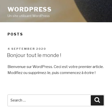
WORDPRESS
Un site utilisant WordPress
POSTS
POSTED
4 SEPTEMBER 2020
ON
Bonjour tout le monde !
Bienvenue sur WordPress. Ceci est votre premier article.
Modifiez ou supprimez-le, puis commencez à écrire !
Search
Searc
for: