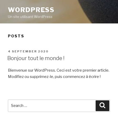
WORDPRESS
Un site utilisant WordPress
POSTS
POSTED
4 SEPTEMBER 2020
ON
Bonjour tout le monde !
Bienvenue sur WordPress. Ceci est votre premier article.
Modifiez ou supprimez-le, puis commencez à écrire !
Search
Searc
for: