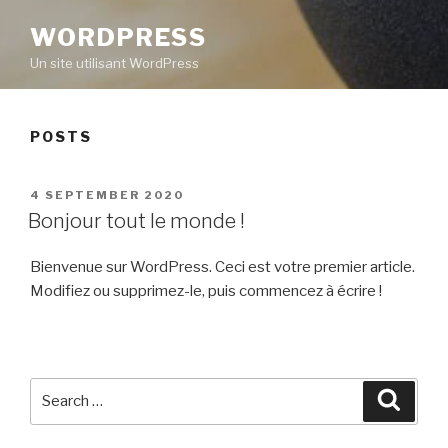
WORDPRESS
Un site utilisant WordPress
POSTS
POSTED
4 SEPTEMBER 2020
ON
Bonjour tout le monde !
Bienvenue sur WordPress. Ceci est votre premier article.
Modifiez ou supprimez-le, puis commencez à écrire !
Search
Searc
for: