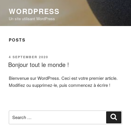
WORDPRESS
Un site utilisant WordPress
POSTS
POSTED
4 SEPTEMBER 2020
ON
Bonjour tout le monde !
Bienvenue sur WordPress. Ceci est votre premier article.
Modifiez ou supprimez-le, puis commencez à écrire !
Search
Search
for: