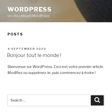
WORDPRESS
Un site utilisant WordPress
POSTS
POSTED
4 SEPTEMBER 2020
ON
Bonjour tout le monde !
Bienvenue sur WordPress. Ceci est votre premier article.
Modifiez ou supprimez-le, puis commencez à écrire !
Search
Searc
for: