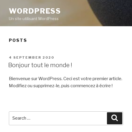
WORDPRESS
Un site utilisant WordPress
POSTS
POSTED
4 SEPTEMBER 2020
ON
Bonjour tout le monde !
Bienvenue sur WordPress. Ceci est votre premier article.
Modifiez ou supprimez-le, puis commencez à écrire !
Search
Searc
for: