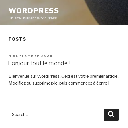
WORDPRESS
Un site utilisant WordPress
POSTS
POSTED
4 SEPTEMBER 2020
ON
Bonjour tout le monde !
Bienvenue sur WordPress. Ceci est votre premier article.
Modifiez ou supprimez-le, puis commencez à écrire !
Search
Searc
for: