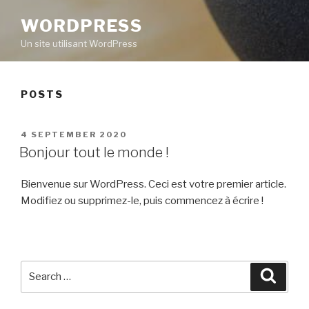
WORDPRESS
Un site utilisant WordPress
POSTS
POSTED
4 SEPTEMBER 2020
ON
Bonjour tout le monde !
Bienvenue sur WordPress. Ceci est votre premier article.
Modifiez ou supprimez-le, puis commencez à écrire !
Search
Searc
for: