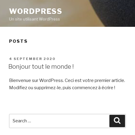
WORDPRESS
Un site utilisant WordPress
POSTS
POSTED
4 SEPTEMBER 2020
ON
Bonjour tout le monde !
Bienvenue sur WordPress. Ceci est votre premier article.
Modifiez ou supprimez-le, puis commencez à écrire !
Search
Searc
for: