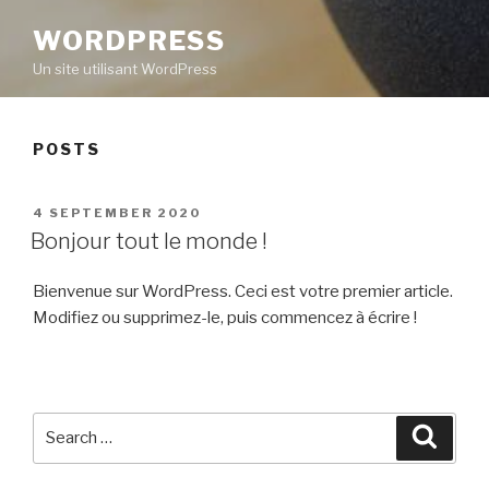
WORDPRESS
Un site utilisant WordPress
POSTS
POSTED
4 SEPTEMBER 2020
ON
Bonjour tout le monde !
Bienvenue sur WordPress. Ceci est votre premier article.
Modifiez ou supprimez-le, puis commencez à écrire !
Search
Searc
for: