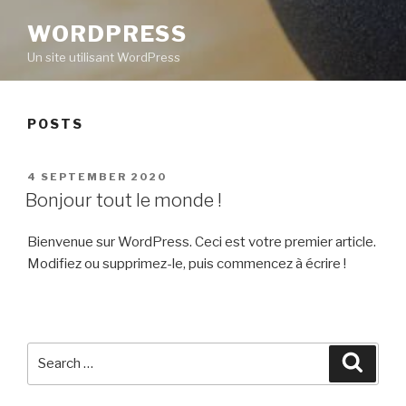
WORDPRESS
Un site utilisant WordPress
POSTS
POSTED
4 SEPTEMBER 2020
ON
Bonjour tout le monde !
Bienvenue sur WordPress. Ceci est votre premier article.
Modifiez ou supprimez-le, puis commencez à écrire !
Search
Searc
for: