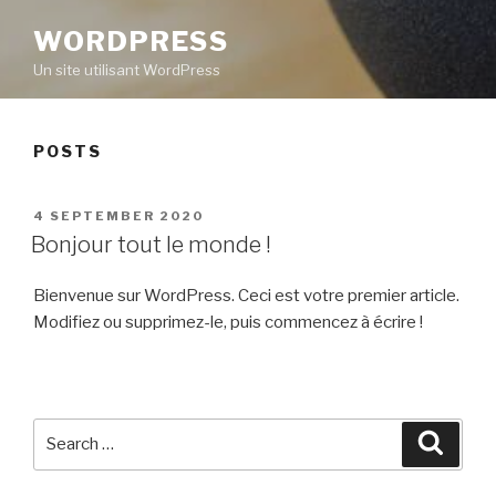
WORDPRESS
Un site utilisant WordPress
POSTS
POSTED
4 SEPTEMBER 2020
ON
Bonjour tout le monde !
Bienvenue sur WordPress. Ceci est votre premier article.
Modifiez ou supprimez-le, puis commencez à écrire !
Search
Searc
for: