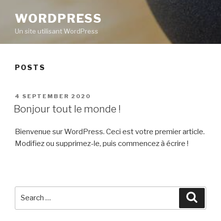
WORDPRESS
Un site utilisant WordPress
POSTS
POSTED
4 SEPTEMBER 2020
ON
Bonjour tout le monde !
Bienvenue sur WordPress. Ceci est votre premier article.
Modifiez ou supprimez-le, puis commencez à écrire !
Search
Searc
for: