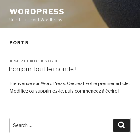
WORDPRESS
Un site utilisant WordPress
POSTS
POSTED
4 SEPTEMBER 2020
ON
Bonjour tout le monde !
Bienvenue sur WordPress. Ceci est votre premier article.
Modifiez ou supprimez-le, puis commencez à écrire !
Search
Searc
for: