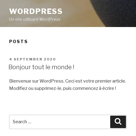
WORDPRESS
Un site utilisant WordPress
POSTS
POSTED
4 SEPTEMBER 2020
ON
Bonjour tout le monde !
Bienvenue sur WordPress. Ceci est votre premier article.
Modifiez ou supprimez-le, puis commencez à écrire !
Search
Searc
for: