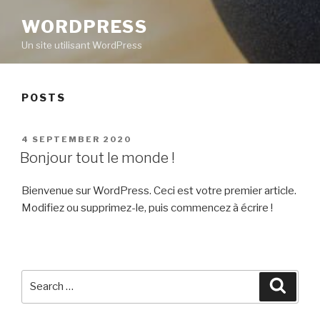
WORDPRESS
Un site utilisant WordPress
POSTS
POSTED
4 SEPTEMBER 2020
ON
Bonjour tout le monde !
Bienvenue sur WordPress. Ceci est votre premier article.
Modifiez ou supprimez-le, puis commencez à écrire !
Search
Searc
for: