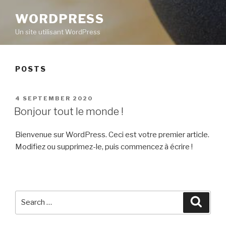
WORDPRESS
Un site utilisant WordPress
POSTS
POSTED
4 SEPTEMBER 2020
ON
Bonjour tout le monde !
Bienvenue sur WordPress. Ceci est votre premier article.
Modifiez ou supprimez-le, puis commencez à écrire !
Search
Searc
for: