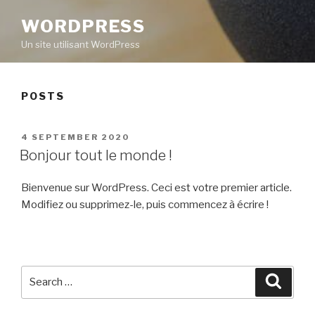
WORDPRESS
Un site utilisant WordPress
POSTS
POSTED
4 SEPTEMBER 2020
ON
Bonjour tout le monde !
Bienvenue sur WordPress. Ceci est votre premier article.
Modifiez ou supprimez-le, puis commencez à écrire !
Search
Searc
for: