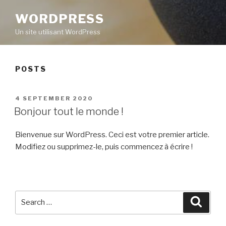
WORDPRESS
Un site utilisant WordPress
POSTS
POSTED
4 SEPTEMBER 2020
ON
Bonjour tout le monde !
Bienvenue sur WordPress. Ceci est votre premier article.
Modifiez ou supprimez-le, puis commencez à écrire !
Search
Searc
for: