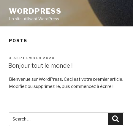
WORDPRESS
Un site utilisant WordPress
POSTS
POSTED
4 SEPTEMBER 2020
ON
Bonjour tout le monde !
Bienvenue sur WordPress. Ceci est votre premier article.
Modifiez ou supprimez-le, puis commencez à écrire !
Search
Searc
for: