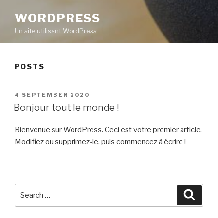
WORDPRESS
Un site utilisant WordPress
POSTS
POSTED
4 SEPTEMBER 2020
ON
Bonjour tout le monde !
Bienvenue sur WordPress. Ceci est votre premier article.
Modifiez ou supprimez-le, puis commencez à écrire !
Search
Searc
for: