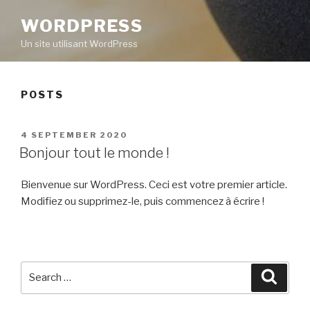
WORDPRESS
Un site utilisant WordPress
POSTS
POSTED
4 SEPTEMBER 2020
ON
Bonjour tout le monde !
Bienvenue sur WordPress. Ceci est votre premier article.
Modifiez ou supprimez-le, puis commencez à écrire !
Search
Searc
for: