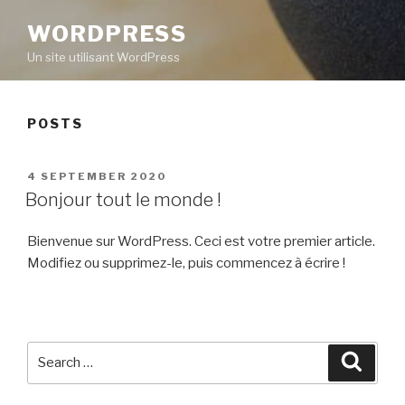
WORDPRESS
Un site utilisant WordPress
POSTS
POSTED
4 SEPTEMBER 2020
ON
Bonjour tout le monde !
Bienvenue sur WordPress. Ceci est votre premier article.
Modifiez ou supprimez-le, puis commencez à écrire !
Search
Searc
for: