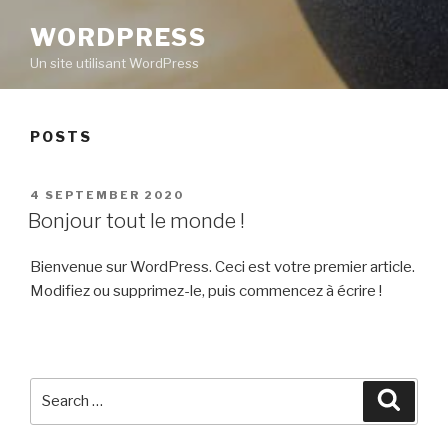
WORDPRESS
Un site utilisant WordPress
POSTS
POSTED
4 SEPTEMBER 2020
ON
Bonjour tout le monde !
Bienvenue sur WordPress. Ceci est votre premier article.
Modifiez ou supprimez-le, puis commencez à écrire !
Search
Searc
for: