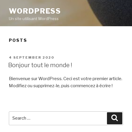
WORDPRESS
Un site utilisant WordPress
POSTS
POSTED
4 SEPTEMBER 2020
ON
Bonjour tout le monde !
Bienvenue sur WordPress. Ceci est votre premier article.
Modifiez ou supprimez-le, puis commencez à écrire !
Search
Searc
for: