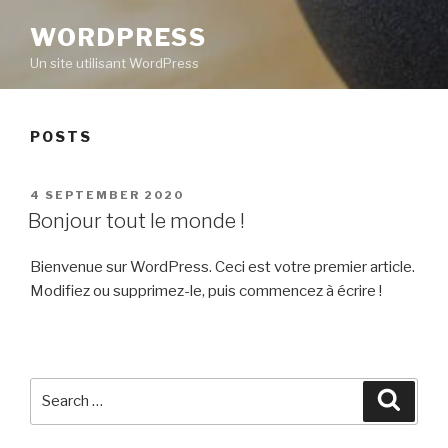
WORDPRESS
Un site utilisant WordPress
POSTS
POSTED
4 SEPTEMBER 2020
ON
Bonjour tout le monde !
Bienvenue sur WordPress. Ceci est votre premier article.
Modifiez ou supprimez-le, puis commencez à écrire !
Search
Searc
for: