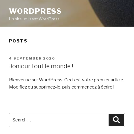
WORDPRESS
Un site utilisant WordPress
POSTS
POSTED
4 SEPTEMBER 2020
ON
Bonjour tout le monde !
Bienvenue sur WordPress. Ceci est votre premier article.
Modifiez ou supprimez-le, puis commencez à écrire !
Search
Searc
for: