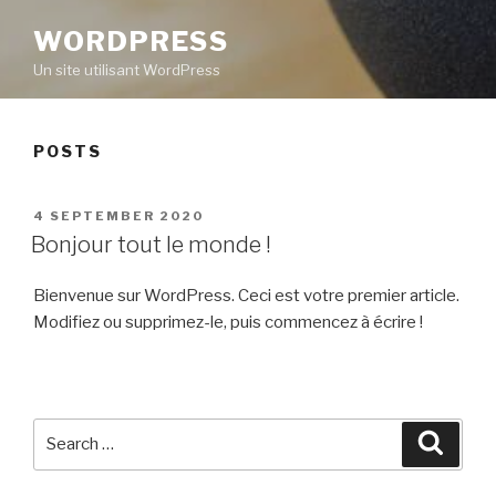
WORDPRESS
Un site utilisant WordPress
POSTS
POSTED
4 SEPTEMBER 2020
ON
Bonjour tout le monde !
Bienvenue sur WordPress. Ceci est votre premier article.
Modifiez ou supprimez-le, puis commencez à écrire !
Search
Searc
for: