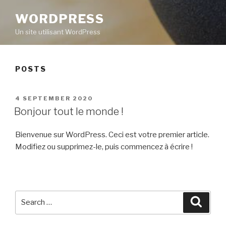
WORDPRESS
Un site utilisant WordPress
POSTS
POSTED
4 SEPTEMBER 2020
ON
Bonjour tout le monde !
Bienvenue sur WordPress. Ceci est votre premier article.
Modifiez ou supprimez-le, puis commencez à écrire !
Search
Searc
for: