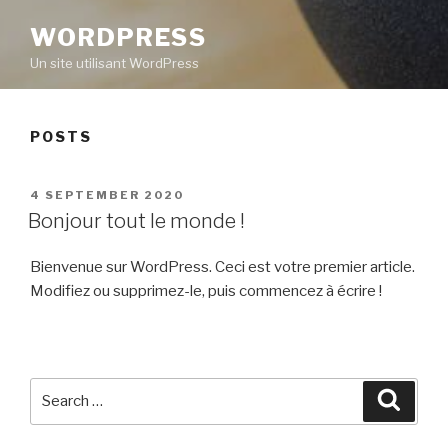
WORDPRESS
Un site utilisant WordPress
POSTS
POSTED
4 SEPTEMBER 2020
ON
Bonjour tout le monde !
Bienvenue sur WordPress. Ceci est votre premier article.
Modifiez ou supprimez-le, puis commencez à écrire !
Search
Searc
for: