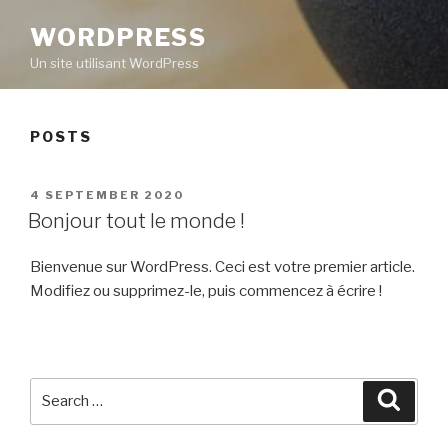
WORDPRESS
Un site utilisant WordPress
POSTS
POSTED
4 SEPTEMBER 2020
ON
Bonjour tout le monde !
Bienvenue sur WordPress. Ceci est votre premier article.
Modifiez ou supprimez-le, puis commencez à écrire !
Search
Searc
for: