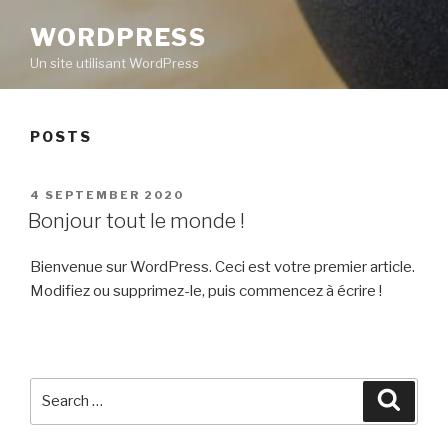
WORDPRESS
Un site utilisant WordPress
POSTS
POSTED
4 SEPTEMBER 2020
ON
Bonjour tout le monde !
Bienvenue sur WordPress. Ceci est votre premier article.
Modifiez ou supprimez-le, puis commencez à écrire !
Search
Searc
for: