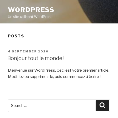
WORDPRESS
Un site utilisant WordPress
POSTS
POSTED
4 SEPTEMBER 2020
ON
Bonjour tout le monde !
Bienvenue sur WordPress. Ceci est votre premier article.
Modifiez ou supprimez-le, puis commencez à écrire !
Search
Searc
for: