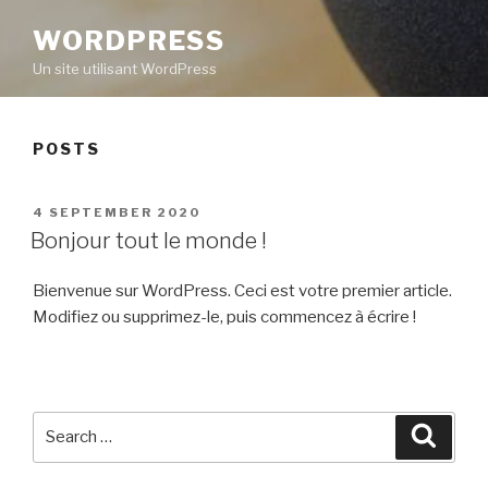
WORDPRESS
Un site utilisant WordPress
POSTS
POSTED
4 SEPTEMBER 2020
ON
Bonjour tout le monde !
Bienvenue sur WordPress. Ceci est votre premier article.
Modifiez ou supprimez-le, puis commencez à écrire !
Search
Searc
for: