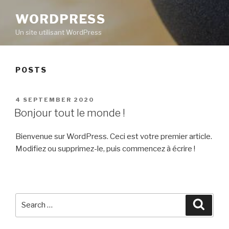
WORDPRESS
Un site utilisant WordPress
POSTS
POSTED
4 SEPTEMBER 2020
ON
Bonjour tout le monde !
Bienvenue sur WordPress. Ceci est votre premier article.
Modifiez ou supprimez-le, puis commencez à écrire !
Search
Searc
for: