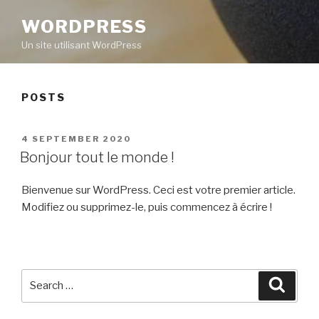
WORDPRESS
Un site utilisant WordPress
POSTS
POSTED
4 SEPTEMBER 2020
ON
Bonjour tout le monde !
Bienvenue sur WordPress. Ceci est votre premier article.
Modifiez ou supprimez-le, puis commencez à écrire !
Search
Searc
for: