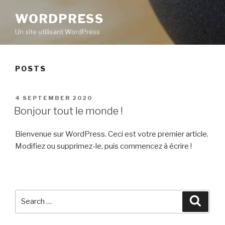
WORDPRESS
Un site utilisant WordPress
POSTS
POSTED
4 SEPTEMBER 2020
ON
Bonjour tout le monde !
Bienvenue sur WordPress. Ceci est votre premier article.
Modifiez ou supprimez-le, puis commencez à écrire !
Search
Searc
for: