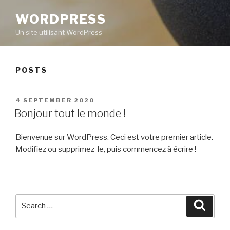
WORDPRESS
Un site utilisant WordPress
POSTS
POSTED
4 SEPTEMBER 2020
ON
Bonjour tout le monde !
Bienvenue sur WordPress. Ceci est votre premier article.
Modifiez ou supprimez-le, puis commencez à écrire !
Search
Searc
for: