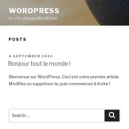
WORDPRESS
Un site utilisant WordPress
POSTS
POSTED
4 SEPTEMBER 2020
ON
Bonjour tout le monde !
Bienvenue sur WordPress. Ceci est votre premier article.
Modifiez ou supprimez-le, puis commencez à écrire !
Search
Searc
for: