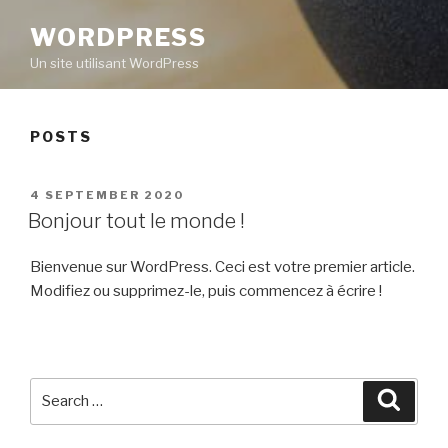
WORDPRESS
Un site utilisant WordPress
POSTS
POSTED
4 SEPTEMBER 2020
ON
Bonjour tout le monde !
Bienvenue sur WordPress. Ceci est votre premier article.
Modifiez ou supprimez-le, puis commencez à écrire !
Search
Searc
for: