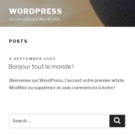
WORDPRESS
Un site utilisant WordPress
POSTS
POSTED
4 SEPTEMBER 2020
ON
Bonjour tout le monde !
Bienvenue sur WordPress. Ceci est votre premier article.
Modifiez ou supprimez-le, puis commencez à écrire !
Search
Searc
for: